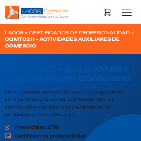
Navegación principal
LACOR
»
CERTIFICADOS DE PROFESIONALIDAD
»
COMT0211 – ACTIVIDADES AUXILIARES DE
COMERCIO
COMT0211 – ACTIVIDADES
AUXILIARES DE COMERCIO
Las actividades auxiliares de comercio engloban una
serie de tareas y funciones que brindan apoyo y
contribuyen al correcto funcionamiento de los
establecimientos comerciales.
Presenciales: 270h
Certificado de profesionalidad