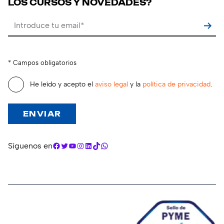
LOS CURSOS Y NOVEDADES?
Por favor, deja este campo vacío.
* Campos obligatorios
He leído y acepto el
aviso legal
y la
política de privacidad
.
Facebook
Twitter
YouTube
Instagram
LinkedIn
TikTok
WhatsApp
Síguenos en