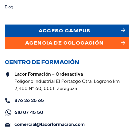
Blog
ACCESO CAMPUS
AGENCIA DE COLOCACIÓN
CENTRO DE FORMACIÓN
Lacor Formación - Ordesactiva
Polígono Industrial El Portazgo Ctra. Logroño km
2,400 Nº 60, 50011 Zaragoza
876 26 25 65
610 07 45 50
comercial@lacorformacion.com