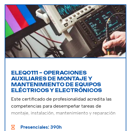
ELEQ0111 – OPERACIONES
AUXILIARES DE MONTAJE Y
MANTENIMIENTO DE EQUIPOS
ELÉCTRICOS Y ELECTRÓNICOS
Este certificado de profesionalidad acredita las
competencias para desempeñar tareas de
montaje, instalación, mantenimiento y reparación
de equipos eléctricos y electrónicos.
Presenciales: 390h