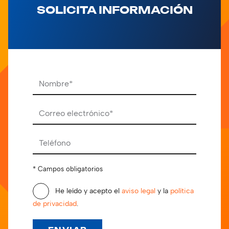
SOLICITA INFORMACIÓN
Por favor, deja este campo vacío.
* Campos obligatorios
He leído y acepto el
aviso legal
y la
política
de privacidad
.