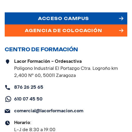
ACCESO CAMPUS
AGENCIA DE COLOCACIÓN
CENTRO DE FORMACIÓN
Lacor Formación - Ordesactiva
Polígono Industrial El Portazgo Ctra. Logroño km
2,400 Nº 60, 50011 Zaragoza
876 26 25 65
610 07 45 50
comercial@lacorformacion.com
Horario
:
L-J de 8:30 a 19:00