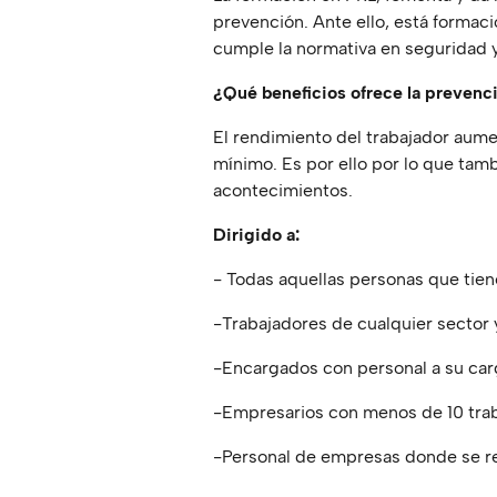
prevención. Ante ello, está formac
cumple la normativa en seguridad y
¿Qué beneficios ofrece la prevenc
El rendimiento del trabajador aumen
mínimo. Es por ello por lo que tamb
acontecimientos.
Dirigido a:
- Todas aquellas personas que tie
-Trabajadores de cualquier sector y
-Encargados con personal a su car
-Empresarios con menos de 10 trab
-Personal de empresas donde se rea