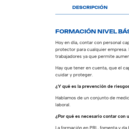
DESCRIPCIÓN
FORMACIÓN NIVEL BÁ
Hoy en día, contar con personal ca
protector para cualquier empresa.
trabajadores ya que permite aument
Hay que tener en cuenta, que el c
cuidar y proteger.
¿Y qué es la prevención de riesgos
Hablamos de un conjunto de medidas
laboral.
¿Por qué es necesario contar con 
La formación en PRL, fomenta y da 