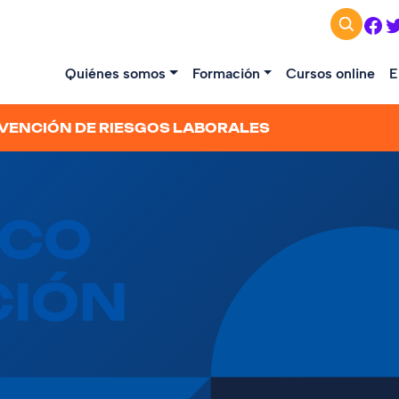
Fac
T
Quiénes somos
Formación
Cursos online
E
EVENCIÓN DE RIESGOS LABORALES
ICO
CIÓN