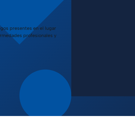
S
esgos presentes en el lugar
fermedades profesionales y