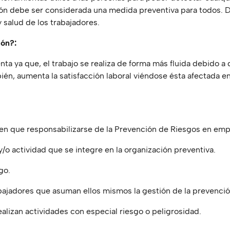
ión debe ser considerada una medida preventiva para todos. D
 salud de los trabajadores.
ión?:
ta ya que, el trabajo se realiza de forma más fluida debido a 
ién, aumenta la satisfacción laboral viéndose ésta afectada e
nen que responsabilizarse de la Prevención de Riesgos en em
/o actividad que se integre en la organización preventiva.
go.
ajadores que asuman ellos mismos la gestión de la prevenci
lizan actividades con especial riesgo o peligrosidad.