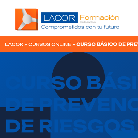
Navegación principal
LACOR
»
CURSOS ONLINE
»
CURSO BÁSICO DE PR
CURSO BÁS
DE PREVEN
DE RIESGOS