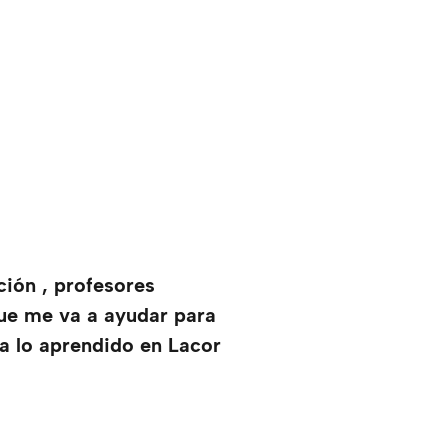
ión , profesores
que me va a ayudar para
 a lo aprendido en Lacor