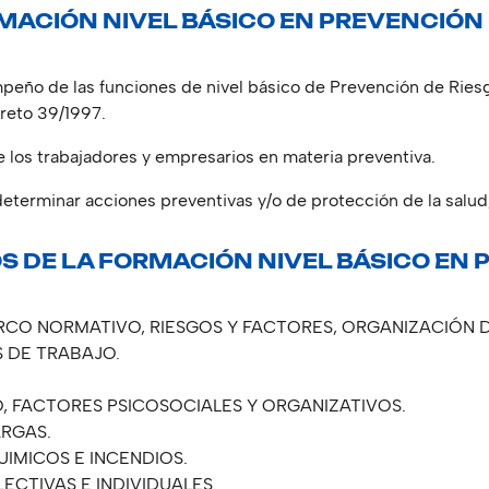
MACIÓN NIVEL BÁSICO EN PREVENCIÓN
peño de las funciones de nivel básico de Prevención de Riesg
reto 39/1997.
los trabajadores y empresarios en materia preventiva.
 determinar acciones preventivas y/o de protección de la salu
S DE LA FORMACIÓN NIVEL BÁSICO EN 
RCO NORMATIVO, RIESGOS Y FACTORES, ORGANIZACIÓN D
S DE TRABAJO.
, FACTORES PSICOSOCIALES Y ORGANIZATIVOS.
ARGAS.
IMICOS E INCENDIOS.
CTIVAS E INDIVIDUALES.