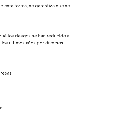
e esta forma, se garantiza que se
qué los riesgos se han reducido al
n los últimos años por diversos
presas.
ón.