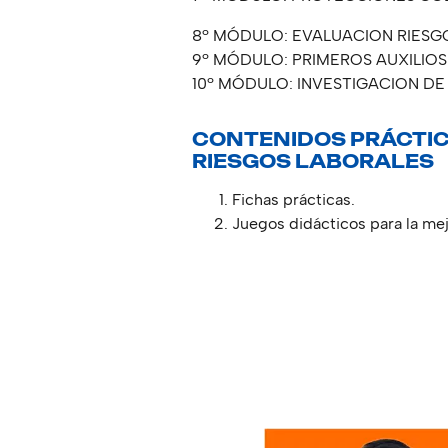
8º MÓDULO: EVALUACION RIESGO
9º MÓDULO: PRIMEROS AUXILIOS
10º MÓDULO: INVESTIGACION DE
CONTENIDOS PRÁCTIC
RIESGOS LABORALES
Fichas prácticas.
Juegos didácticos para la mej