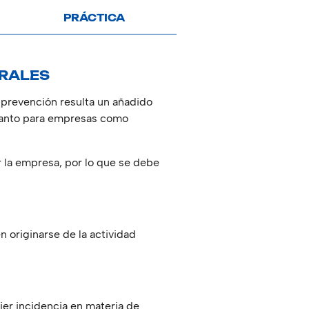
PRÁCTICA
ORALES
e prevención resulta un añadido
 tanto para empresas como
 la empresa, por lo que se debe
 originarse de la actividad
ier incidencia en materia de