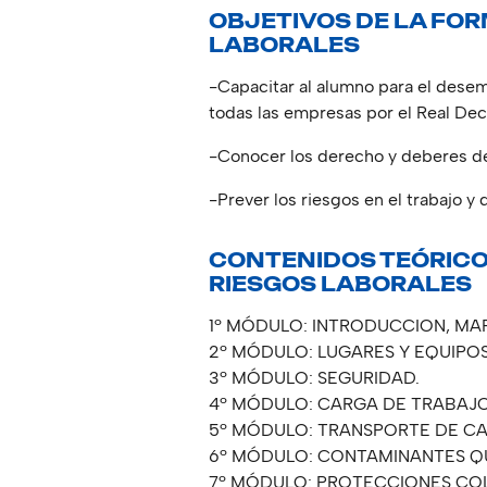
OBJETIVOS DE LA FOR
LABORALES
-Capacitar al alumno para el desem
todas las empresas por el Real Dec
-Conocer los derecho y deberes de 
-Prever los riesgos en el trabajo y
CONTENIDOS TEÓRICO
RIESGOS LABORALES
1º MÓDULO: INTRODUCCION, MA
2º MÓDULO: LUGARES Y EQUIPO
3º MÓDULO: SEGURIDAD.
4º MÓDULO: CARGA DE TRABAJO
5º MÓDULO: TRANSPORTE DE C
6º MÓDULO: CONTAMINANTES QU
7º MÓDULO: PROTECCIONES COLE