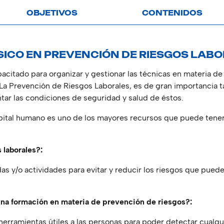
OBJETIVOS
CONTENIDOS
SICO EN PREVENCIÓN DE RIESGOS LAB
pacitado para organizar y gestionar las técnicas en materia d
 La Prevención de Riesgos Laborales, es de gran importancia
ar las condiciones de seguridad y salud de éstos.
apital humano es uno de los mayores recursos que puede tener
 laborales?:
 y/o actividades para evitar y reducir los riesgos que pueden
una formación en materia de prevención de riesgos?:
herramientas útiles a las personas para poder detectar cualqu