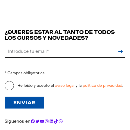
¿QUIERES ESTAR AL TANTO DE TODOS
LOS CURSOS Y NOVEDADES?
Por favor, deja este campo vacío.
* Campos obligatorios
He leído y acepto el
aviso legal
y la
política de privacidad
.
Facebook
Twitter
YouTube
Instagram
LinkedIn
TikTok
WhatsApp
Síguenos en