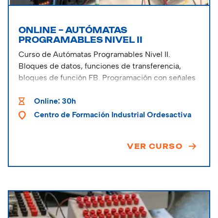
ONLINE – AUTÓMATAS
PROGRAMABLES NIVEL II
Curso de Autómatas Programables Nivel II.
Bloques de datos, funciones de transferencia,
bloques de función FB. Programación con señales
analógicas y contadores rápidos. Instroducción al
lenguaje SCL.
Online: 30h
Centro de Formación Industrial Ordesactiva
VER CURSO