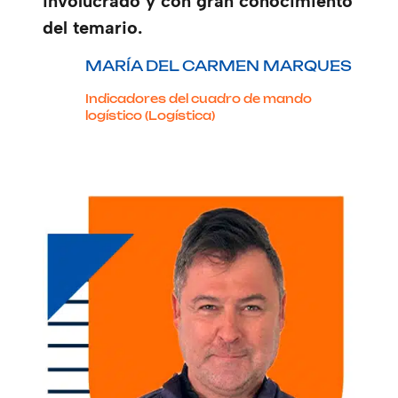
involucrado y con gran conocimiento
del temario.
MARÍA DEL CARMEN MARQUES
Indicadores del cuadro de mando
logístico (Logística)