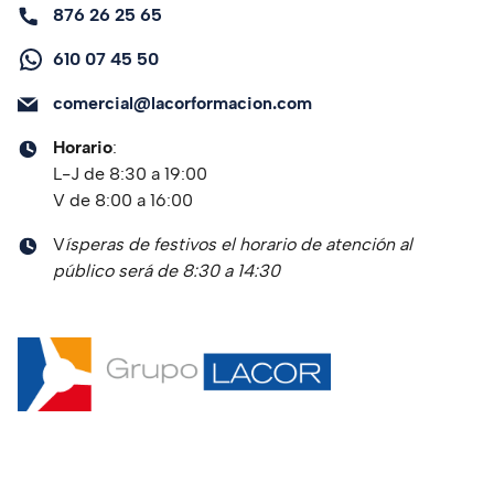
876 26 25 65
610 07 45 50
comercial@lacorformacion.com
Horario
:
L-J de 8:30 a 19:00
V de 8:00 a 16:00
V
ísperas de festivos el horario de atención al
público será de 8:30 a 14:30