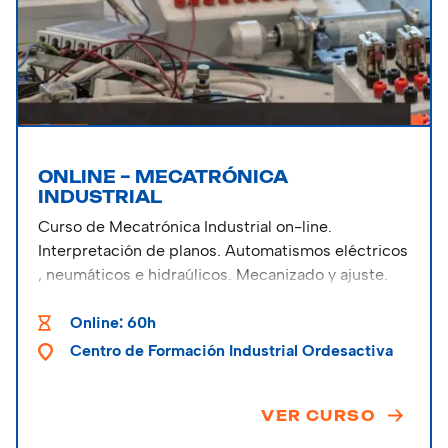
ONLINE – MECATRÓNICA
INDUSTRIAL
Curso de Mecatrónica Industrial on-line.
Interpretación de planos. Automatismos eléctricos
, neumáticos e hidraúlicos. Mecanizado y ajuste.
Programación de autómatas. Casos prácticos y
proyectos de automatización.
Online: 60h
Centro de Formación Industrial Ordesactiva
VER CURSO