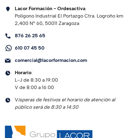
Lacor Formación - Ordesactiva
Polígono Industrial El Portazgo Ctra. Logroño km
2,400 Nº 60, 50011 Zaragoza
876 26 25 65
610 07 45 50
comercial@lacorformacion.com
Horario
:
L-J de 8:30 a 19:00
V de 8:00 a 16:00
V
ísperas de festivos el horario de atención al
público será de 8:30 a 14:30