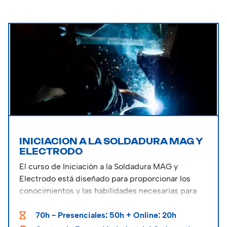
INICIACION A LA SOLDADURA MAG Y
ELECTRODO
El curso de Iniciación a la Soldadura MAG y
Electrodo está diseñado para proporcionar los
conocimientos y las habilidades necesarias para
realizar soldadura mediante los procesos de MAG
y electrodo.
70h - Presenciales: 50h + Online: 20h