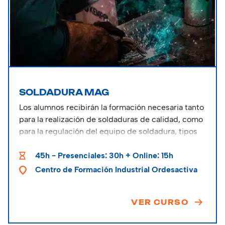
SOLDADURA MAG
Los alumnos recibirán la formación necesaria tanto
para la realización de soldaduras de calidad, como
para la regulación del equipo de soldadura, tipos
de gases empleados y técnicas operativas.
45h - Presenciales: 30h + Online: 15h
Centro de Formación Industrial Ordesactiva
VER CURSO