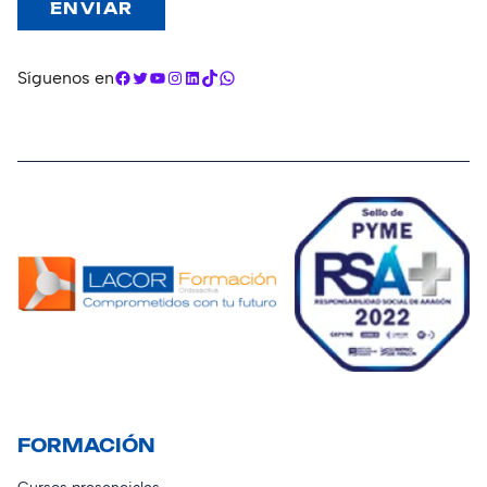
Facebook
Twitter
YouTube
Instagram
LinkedIn
TikTok
WhatsApp
Síguenos en
FORMACIÓN