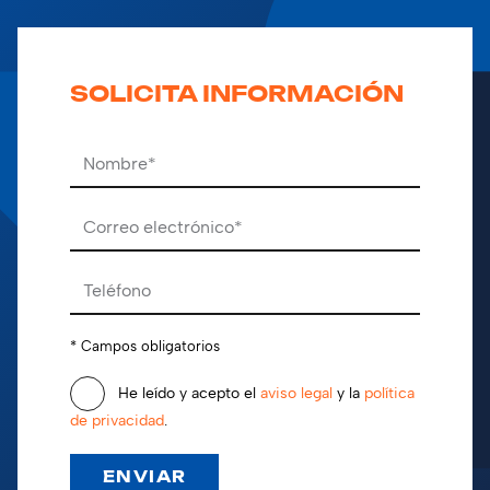
SOLICITA INFORMACIÓN
Por favor, deja este campo vacío.
* Campos obligatorios
He leído y acepto el
aviso legal
y la
política
de privacidad
.