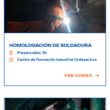
HOMOLOGACIÓN DE SOLDADURA
Presenciales: 2h
Centro de Formación Industrial Ordesactiva
VER CURSO