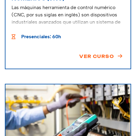
Las máquinas herramienta de control numérico
(CNC, por sus siglas en inglés) son dispositivos
industriales avanzados que utilizan un sistema de
control por computadora para automatizar y
precisar la operación de herramientas de corte y
Presenciales: 60h
mecanizado.
VER CURSO