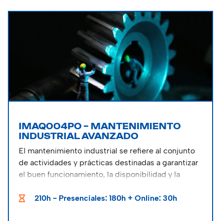
IMAQ004PO – MANTENIMIENTO
INDUSTRIAL AVANZADO
El mantenimiento industrial se refiere al conjunto
de actividades y prácticas destinadas a garantizar
el buen funcionamiento, la disponibilidad y la
confiabilidad de los equipos, maquinarias,
instalaciones y sistemas utilizados en entornos
210h - Presenciales: 180h + Online: 30h
industriales.