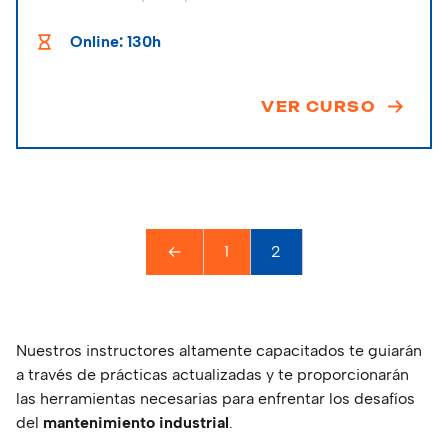
técnica y de seguridad.
Online: 130h
VER CURSO
←
1
2
Nuestros instructores altamente capacitados te guiarán
a través de prácticas actualizadas y te proporcionarán
las herramientas necesarias para enfrentar los desafíos
del
mantenimiento industrial
.