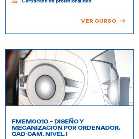
Certificado de profesionalidad
VER CURSO
FMEM0010 – DISEÑO Y
MECANIZACIÓN POR ORDENADOR.
CAD-CAM. NIVEL I