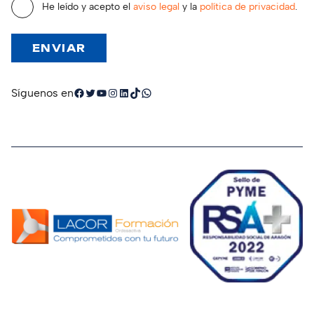
He leído y acepto el
aviso legal
y la
política de privacidad
.
Facebook
Twitter
YouTube
Instagram
LinkedIn
TikTok
WhatsApp
Síguenos en