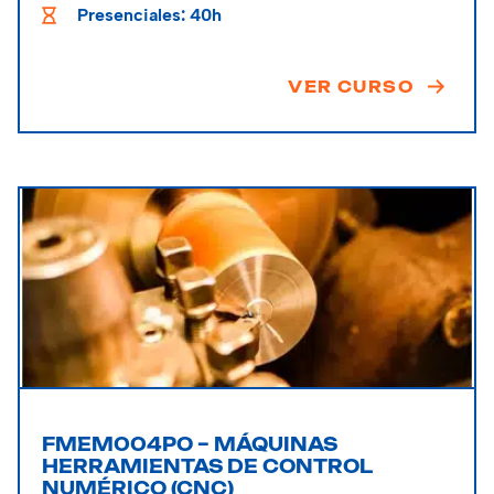
Presenciales: 40h
VER CURSO
FMEM004PO – MÁQUINAS
HERRAMIENTAS DE CONTROL
NUMÉRICO (CNC)