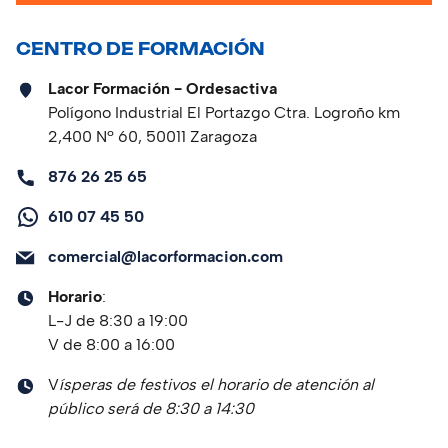
CENTRO DE FORMACIÓN
Lacor Formación - Ordesactiva
Polígono Industrial El Portazgo Ctra. Logroño km
2,400 Nº 60, 50011 Zaragoza
876 26 25 65
610 07 45 50
comercial@lacorformacion.com
Horario
:
L-J de 8:30 a 19:00
V de 8:00 a 16:00
V
ísperas de festivos el horario de atención al
público será de 8:30 a 14:30