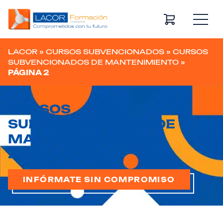
Navegación principal
LACOR
»
CURSOS SUBVENCIONADOS
»
CURSOS
SUBVENCIONADOS DE MANTENIMIENTO
»
PÁGINA 2
CURSOS
SUBVENCIONADOS DE
MANTENIMIENTO EN
ZARAGOZA
INFÓRMATE SIN COMPROMISO