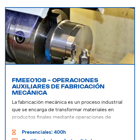
hasta las técnicas avanzadas de montaje, conexión
y mantenimiento.
FMEE0108 – OPERACIONES
AUXILIARES DE FABRICACIÓN
MECÁNICA
La fabricación mecánica es un proceso industrial
que se encarga de transformar materiales en
productos finales mediante operaciones de
mecanizado, conformado, ensamblaje y acabado.
Presenciales: 400h