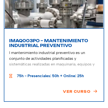
IMAQ003PO – MANTENIMIENTO
INDUSTRIAL PREVENTIVO
l mantenimiento industrial preventivo es un
conjunto de actividades planificadas y
sistemáticas realizadas en maquinaria, equipos y
sistemas industriales con el objetivo de prevenir
fallos, averías y reducir el desgaste normal que
75h - Presenciales: 50h + Online: 25h
ocurre durante su funcionamiento
VER CURSO