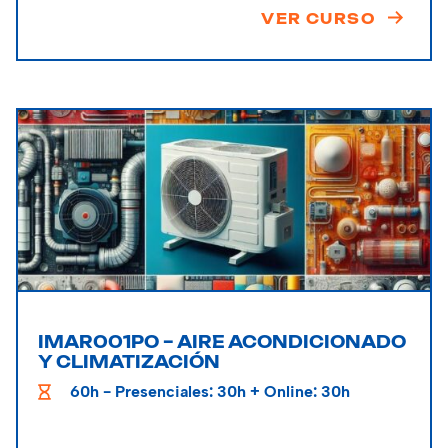
VER CURSO
IMAR001PO – AIRE ACONDICIONADO
Y CLIMATIZACIÓN
60h - Presenciales: 30h + Online: 30h