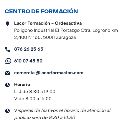
CENTRO DE FORMACIÓN
Lacor Formación - Ordesactiva
Polígono Industrial El Portazgo Ctra. Logroño km
2,400 Nº 60, 50011 Zaragoza
876 26 25 65
610 07 45 50
comercial@lacorformacion.com
Horario
:
L-J de 8:30 a 19:00
V de 8:00 a 16:00
V
ísperas de festivos el horario de atención al
público será de 8:30 a 14:30