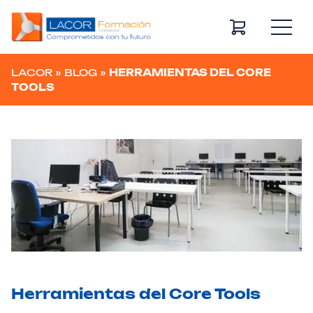
Navegación principal
LACOR
»
BLOG
»
HERRAMIENTAS DEL CORE
TOOLS
Herramientas del Core Tools