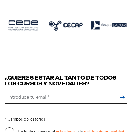
¿QUIERES ESTAR AL TANTO DE TODOS
LOS CURSOS Y NOVEDADES?
Por favor, deja este campo vacío.
* Campos obligatorios
He leído y acepto el
aviso legal
y la
política de privacidad
.