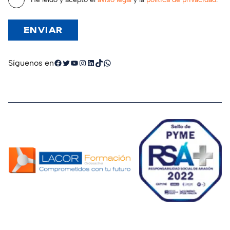
Facebook
Twitter
YouTube
Instagram
LinkedIn
TikTok
WhatsApp
Síguenos en