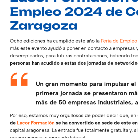
Empleo 2024 de 
Zaragoza
Ocho ediciones ha cumplido este año la
Feria de Empleo
más este evento ayudó a poner en contacto a empresas
desempleados, para futuras contrataciones; batiendo todo
personas han acudido a estas dos jornadas de networkin
Un gran momento para impulsar el 
primera jornada se presentaron má
más de 50 empresas industriales, a
Por eso, estamos muy orgullosos de poder decir que, en e
de
Lacor Formación
se ha convertido en sede de este e
capital aragonesa. La entrada fue totalmente gratuita y, s
organizaciones y mercado laboral.