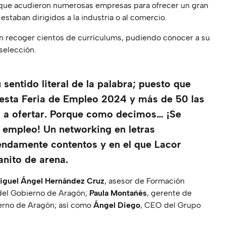
l que acudieron numerosas empresas para ofrecer un gran
estaban dirigidos a la industria o al comercio.
n recoger cientos de currículums, pudiendo conocer a su
selección.
 sentido literal de la palabra; puesto que
 esta Feria de Empleo 2024 y más de 50 las
 a ofertar. Porque como decimos… ¡Se
 empleo! Un networking en letras
ndamente contentos y en el que Lacor
nito de arena.
iguel Ángel Hernández Cruz
, asesor de Formación
del Gobierno de Aragón;
Paula Montañés
, gerente de
ierno de Aragón; así como
Ángel Diego
, CEO del Grupo