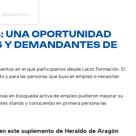
Una publicación compartida de Lacor Formación – Ordesactiva (@lacorformacion)
4: UNA OPORTUNIDAD
S Y DEMANDANTES DE
ventos en el que participamos desde Lacor Formación. El
nto y para las personas que buscan empleo o necesitan
onas en búsqueda activa de empleo pudieron mejorar su
entes stands y conociendo en primera persona las
en este suplemento de Heraldo de Aragón