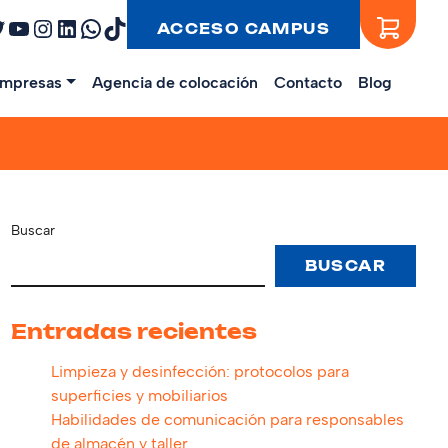
ebook
witter
YouTube
Instagram
LinkedIn
WhatsApp
TikTok
ACCESO CAMPUS
mpresas
Agencia de colocación
Contacto
Blog
Buscar
BUSCAR
Entradas recientes
Limpieza y desinfección: protocolos para
superficies y mobiliarios
Habilidades de comunicación para responsables
de almacén y taller