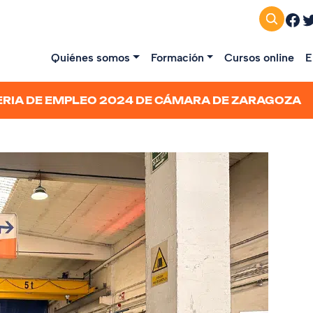
Fac
T
Quiénes somos
Formación
Cursos online
E
RIA DE EMPLEO 2024 DE CÁMARA DE ZARAGOZA