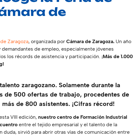
Cámara de
 de Zaragoza
, organizada por
Cámara de Zaragoza.
Un año
 y demandantes de empleo, especialmente jóvenes
s los récords de asistencia y participación. ¡
Más de 1.000
g!
talento zaragozano. Solamente durante la
s de 500 ofertas de trabajo, procedentes de
 más de 800 asistentes. ¡Cifras récord!
sta VIII edición,
nuestro centro de Formación Industrial
ncuentro
entre el tejido empresarial y el talento de la
in duda, sirvió para abrir otras vías de comunicación entre