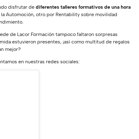
udo disfrutar de
diferentes talleres formativos de una hora
 la Automoción, otro por Rentability sobre movilidad
endimiento.
sede de Lacor Formación tampoco faltaron sorpresas
comida estuvieron presentes, ¡así como multitud de regalos
lan mejor?
ntamos en nuestras redes sociales: