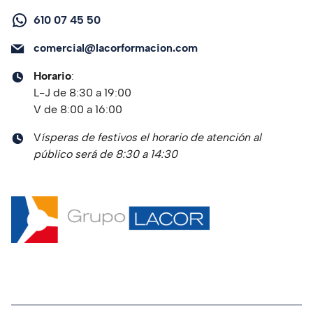
610 07 45 50
comercial@lacorformacion.com
Horario
:
L-J de 8:30 a 19:00
V de 8:00 a 16:00
V
ísperas de festivos el horario de atención al
público será de 8:30 a 14:30