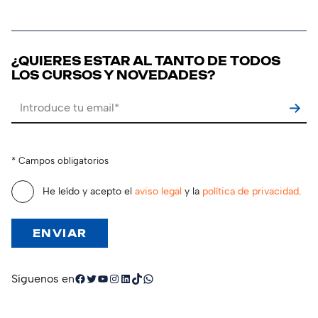
¿QUIERES ESTAR AL TANTO DE TODOS
LOS CURSOS Y NOVEDADES?
Por favor, deja este campo vacío.
* Campos obligatorios
He leído y acepto el
aviso legal
y la
política de privacidad
.
Facebook
Twitter
YouTube
Instagram
LinkedIn
TikTok
WhatsApp
Síguenos en