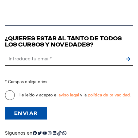
¿QUIERES ESTAR AL TANTO DE TODOS
LOS CURSOS Y NOVEDADES?
Por favor, deja este campo vacío.
* Campos obligatorios
He leído y acepto el
aviso legal
y la
política de privacidad
.
Facebook
Twitter
YouTube
Instagram
LinkedIn
TikTok
WhatsApp
Síguenos en