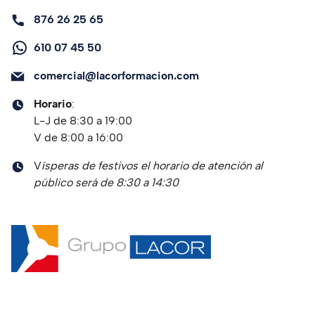
876 26 25 65
610 07 45 50
comercial@lacorformacion.com
Horario
:
L-J de 8:30 a 19:00
V de 8:00 a 16:00
V
ísperas de festivos el horario de atención al
público será de 8:30 a 14:30