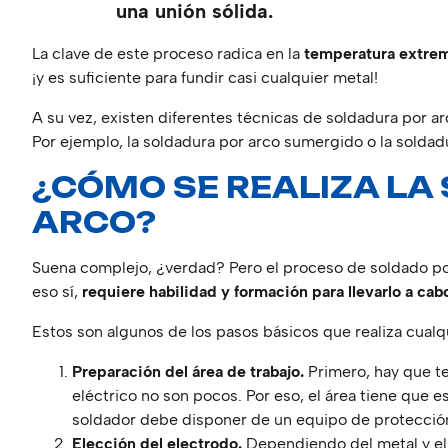
una unión sólida.
La clave de este proceso radica en la
temperatura extrem
¡y es suficiente para fundir casi cualquier metal!
A su vez, existen diferentes técnicas de soldadura por ar
Por ejemplo, la soldadura por arco sumergido o la soldad
¿CÓMO SE REALIZA LA
ARCO?
Suena complejo, ¿verdad? Pero el proceso de soldado por
eso sí,
requiere habilidad y formación para llevarlo a cab
Estos son algunos de los pasos básicos que realiza cualqu
Preparación del área de trabajo.
Primero, hay que te
eléctrico no son pocos. Por eso, el área tiene que e
soldador debe disponer de un equipo de protección 
Elección del electrodo.
Dependiendo del metal y el g