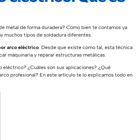
a
s de metal de forma duradera? Como bien te contamos ya
ay muchos tipos de soldadura diferentes.
por arco eléctrico
. Desde que existe como tal, esta técnica
icar maquinaria y reparar estructuras metálicas.
o eléctrico? ¿Cuáles son sus aplicaciones? ¿Qué
arco profesional? En este artículo te lo explicamos todo en