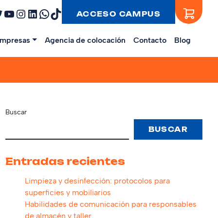
ebook
witter
YouTube
Instagram
LinkedIn
WhatsApp
TikTok
ACCESO CAMPUS
mpresas
Agencia de colocación
Contacto
Blog
Buscar
BUSCAR
Entradas recientes
Limpieza y desinfección: protocolos para
superficies y mobiliarios
Habilidades de comunicación para responsables
de almacén y taller