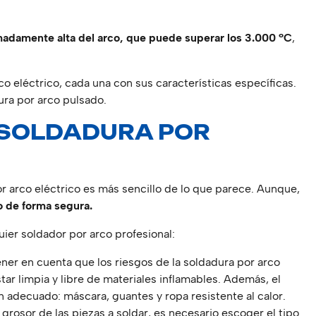
adamente alta del arco, que puede superar los 3.000 ºC
,
co eléctrico, cada una con sus características específicas.
ura por arco pulsado.
 SOLDADURA POR
 arco eléctrico es más sencillo de lo que parece. Aunque,
o de forma segura.
ier soldador por arco profesional:
ner en cuenta que los riesgos de la soldadura por arco
star limpia y libre de materiales inflamables. Además, el
adecuado: máscara, guantes y ropa resistente al calor.
rosor de las piezas a soldar, es necesario escoger el tipo