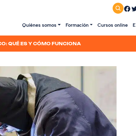
Fac
T
Quiénes somos
Formación
Cursos online
E
CO: QUÉ ES Y CÓMO FUNCIONA