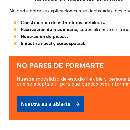
Sin duda, entre sus aplicaciones más destacadas, nos qu
Construcción de estructuras metálicas.
Fabricación de maquinaria
, especialmente en la in
Reparación de piezas.
Industria naval y aeroespacial.
NO PARES DE FORMARTE
Nuestra modalidad de estudio flexible y personal
que se adapta a ti, para que puedas seguir formá
Nuestra aula abierta