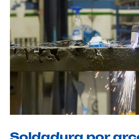
Soldadura por arco