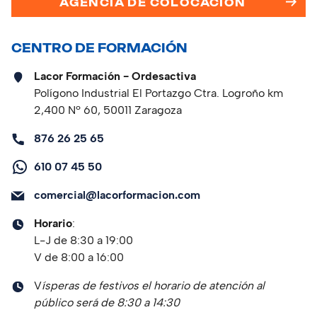
AGENCIA DE COLOCACIÓN
CENTRO DE FORMACIÓN
Lacor Formación - Ordesactiva
Polígono Industrial El Portazgo Ctra. Logroño km
2,400 Nº 60, 50011 Zaragoza
876 26 25 65
610 07 45 50
comercial@lacorformacion.com
Horario
:
L-J de 8:30 a 19:00
V de 8:00 a 16:00
V
ísperas de festivos el horario de atención al
público será de 8:30 a 14:30