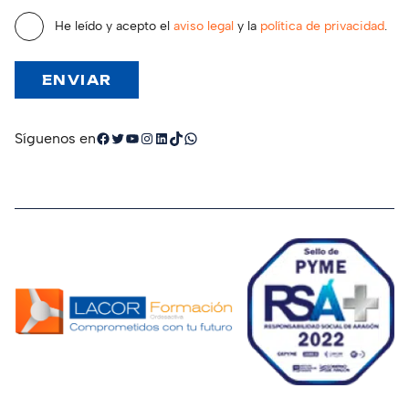
He leído y acepto el
aviso legal
y la
política de privacidad
.
Facebook
Twitter
YouTube
Instagram
LinkedIn
TikTok
WhatsApp
Síguenos en