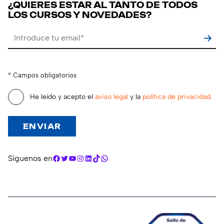
¿QUIERES ESTAR AL TANTO DE TODOS
LOS CURSOS Y NOVEDADES?
Por favor, deja este campo vacío.
* Campos obligatorios
He leído y acepto el
aviso legal
y la
política de privacidad
.
Facebook
Twitter
YouTube
Instagram
LinkedIn
TikTok
WhatsApp
Síguenos en