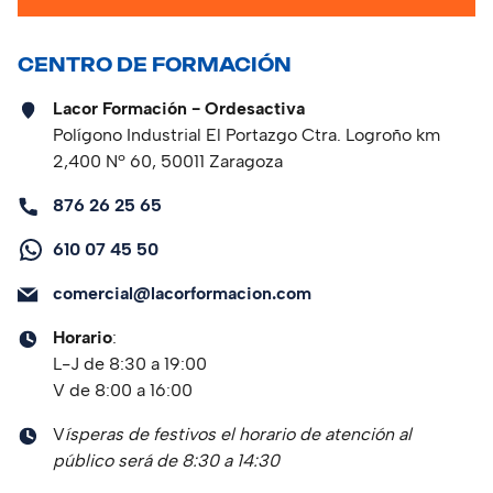
CENTRO DE FORMACIÓN
Lacor Formación - Ordesactiva
Polígono Industrial El Portazgo Ctra. Logroño km
2,400 Nº 60, 50011 Zaragoza
876 26 25 65
610 07 45 50
comercial@lacorformacion.com
Horario
:
L-J de 8:30 a 19:00
V de 8:00 a 16:00
V
ísperas de festivos el horario de atención al
público será de 8:30 a 14:30