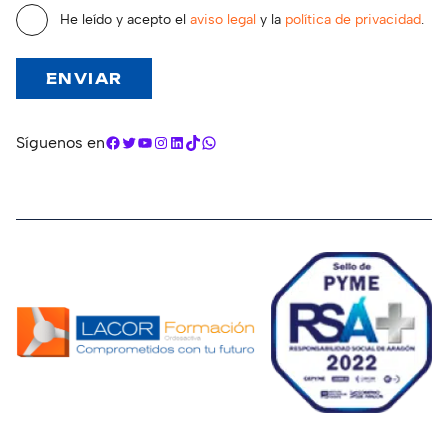
He leído y acepto el
aviso legal
y la
política de privacidad
.
Facebook
Twitter
YouTube
Instagram
LinkedIn
TikTok
WhatsApp
Síguenos en