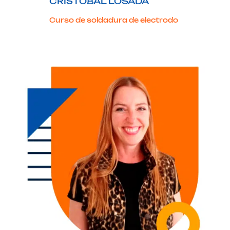
CRISTÓBAL LOSADA
Curso de soldadura de electrodo