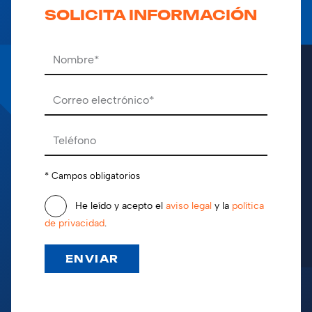
SOLICITA INFORMACIÓN
Por favor, deja este campo vacío.
* Campos obligatorios
He leído y acepto el
aviso legal
y la
política
de privacidad
.