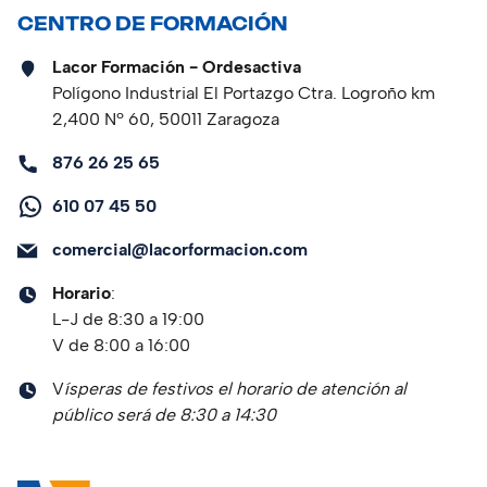
CENTRO DE FORMACIÓN
Lacor Formación - Ordesactiva
Polígono Industrial El Portazgo Ctra. Logroño km
2,400 Nº 60, 50011 Zaragoza
876 26 25 65
610 07 45 50
comercial@lacorformacion.com
Horario
:
L-J de 8:30 a 19:00
V de 8:00 a 16:00
V
ísperas de festivos el horario de atención al
público será de 8:30 a 14:30