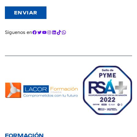
Facebook
Twitter
YouTube
Instagram
LinkedIn
TikTok
WhatsApp
Síguenos en
FORMACIÓN