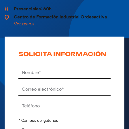
Presenciales: 60h
Centro de Formación Industrial Ordesactiva
Ver mapa
SOLICITA INFORMACIÓN
Por favor, deja este campo vacío.
* Campos obligatorios