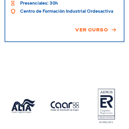
participantes para diseñar y fabricar objetos
Presenciales: 30h
tridimensionales mediante software especializado
Centro de Formación Industrial Ordesactiva
y técnicas innovadoras.
VER CURSO