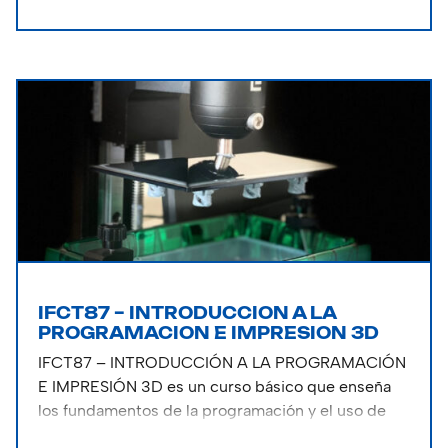
IFCT87 – INTRODUCCION A LA
PROGRAMACION E IMPRESION 3D
IFCT87 – INTRODUCCIÓN A LA PROGRAMACIÓN
E IMPRESIÓN 3D es un curso básico que enseña
los fundamentos de la programación y el uso de
tecnologías de impresión 3D, capacitando a los