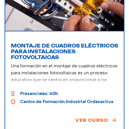
MONTAJE DE CUADROS ELÉCTRICOS
PARA INSTALACIONES
FOTOVOLTAICAS
Una formación en el montaje de cuadros eléctricos
para instalaciones fotovoltaicas es un proceso
educativo que se centra en proporcionar a los
participantes los conocimientos y habilidades
necesarios para llevar a cabo la instalación y
Presenciales: 60h
montaje de los componentes eléctricos de un
Centro de Formación Industrial Ordesactiva
sistema fotovoltaico.
VER CURSO