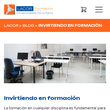
Navegación principal
LACOR
»
BLOG
»
INVIRTIENDO EN FORMACIÓN
Invirtiendo en formación
La formación en cualquier disciplina es fundamental para