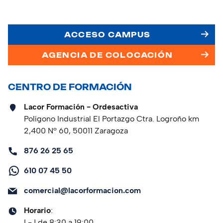
ACCESO CAMPUS
AGENCIA DE COLOCACIÓN
CENTRO DE FORMACIÓN
Lacor Formación - Ordesactiva
Polígono Industrial El Portazgo Ctra. Logroño km
2,400 Nº 60, 50011 Zaragoza
876 26 25 65
610 07 45 50
comercial@lacorformacion.com
Horario
:
L-J de 8:30 a 19:00