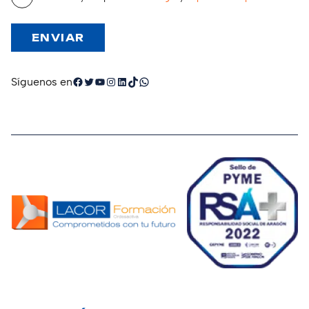
Facebook
Twitter
YouTube
Instagram
LinkedIn
TikTok
WhatsApp
Síguenos en