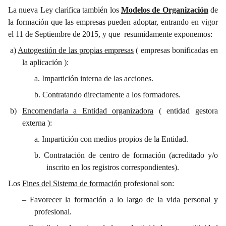
La nueva Ley clarifica también los
Modelos de Organización
de
la formación que las empresas pueden adoptar, entrando en vigor
el 11 de Septiembre de 2015, y que resumidamente exponemos:
a)
Autogestión de las propias empresas
( empresas bonificadas en
la aplicación ):
a.
Impartición interna de las acciones.
b.
Contratando directamente a los formadores.
b)
Encomendarla a Entidad organizadora
( entidad gestora
externa ):
a.
Impartición con medios propios de la Entidad.
b.
Contratación de centro de formación (acreditado y/o
inscrito en los registros correspondientes).
Los
Fines del Sistema de formación
profesional son:
–
Favorecer la formación a lo largo de la vida personal y
profesional.