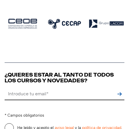
¿QUIERES ESTAR AL TANTO DE TODOS
LOS CURSOS Y NOVEDADES?
Por favor, deja este campo vacío.
* Campos obligatorios
He leído y acepto el
aviso legal
y la
política de privacidad
.