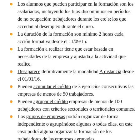
Los alumnos que
pueden participar
en la formación son los
asalariados, incluyendo los fijos-discontinuos en períodos
de no ocupación; trabajadores durante los ere´s; los que
accedan al desempleo durante el curso.
La
duración
de la formación son mínimo 2 horas cada
acción formativa desde el 11/09/15.
La formación a realizar tiene que
estar basada
en
necesidades de la empresa y ajustada a la actividad que
realice.
Desaparece
definitivamente la modalidad
A distancia
desde
el 01/01/16.
Pueden
acumular el crédito
de 3 ejercicios consecutivos las
empresas de menos de 50 trabajadores.
Pueden
agrupar el crédito
empresas de menos de 100
trabajadores con criterios sectoriales o territoriales comunes.
Los
grupos de empresas
podrán organizar de forma
independiente o agrupándose algunas o todas ellas, en este
caso podrá alguna organizar la formación de los
trabajadores de las empresas agrupadas.