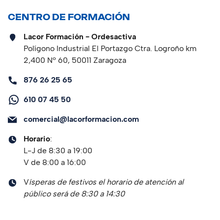
CENTRO DE FORMACIÓN
Lacor Formación - Ordesactiva
Polígono Industrial El Portazgo Ctra. Logroño km
2,400 Nº 60, 50011 Zaragoza
876 26 25 65
610 07 45 50
comercial@lacorformacion.com
Horario
:
L-J de 8:30 a 19:00
V de 8:00 a 16:00
V
ísperas de festivos el horario de atención al
público será de 8:30 a 14:30