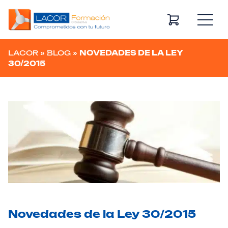
Navegación principal
LACOR
»
BLOG
»
NOVEDADES DE LA LEY
30/2015
Novedades de la Ley 30/2015