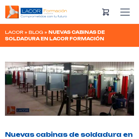
Navegación principal
LACOR
»
BLOG
»
NUEVAS CABINAS DE
SOLDADURA EN LACOR FORMACIÓN
Nuevas cabinas de soldadura en