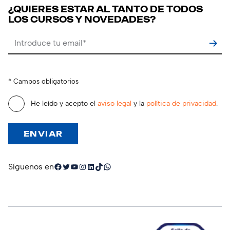
¿QUIERES ESTAR AL TANTO DE TODOS
LOS CURSOS Y NOVEDADES?
Por favor, deja este campo vacío.
* Campos obligatorios
He leído y acepto el
aviso legal
y la
política de privacidad
.
Facebook
Twitter
YouTube
Instagram
LinkedIn
TikTok
WhatsApp
Síguenos en