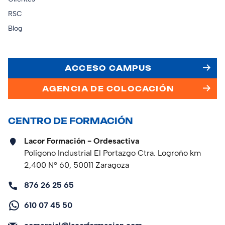
RSC
Blog
ACCESO CAMPUS
AGENCIA DE COLOCACIÓN
CENTRO DE FORMACIÓN
Lacor Formación - Ordesactiva
Polígono Industrial El Portazgo Ctra. Logroño km
2,400 Nº 60, 50011 Zaragoza
876 26 25 65
610 07 45 50